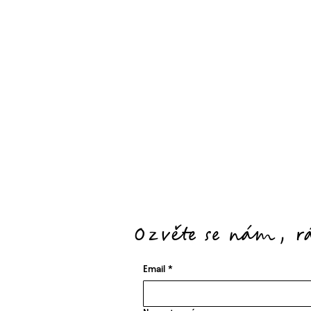
Ozvěte se nám, r
Email
*