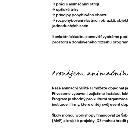
→ práci s animačními stroji
→ optické triky
→ principy pohyblivého obrazu
→ rozpohybování vlastních obrázků, objek
jednoduchých scén
Konkrétní skladbu stanovišť vybíráme podl
prostoru a domluveného rozsahu program
Pronájem animačního
Naše animační hřiště si můžete objednat ja
Přivezeme vybavení, zajistíme instalaci, lek
Program je vhodný pro kulturní organizace, 
instituce i firmy, které chtějí svůj event dop
Školy mohou workshopy financovat ze Šablo
(MAP) a krajské projekty IDZ mohou hradit