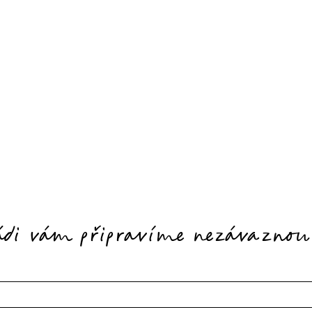
ádi vám připravíme nezávaznou