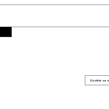
Ozvěte se 