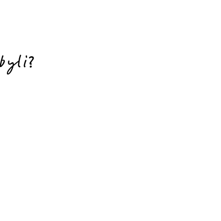
byli?