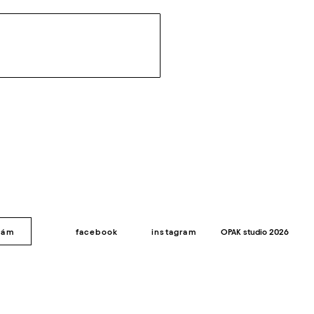
nám
facebook
instagram
OPAK studio
2026