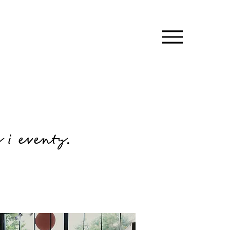
y i eventy.