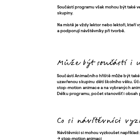
Součástí programu však mohou být také 
skupiny.
Na místě je vždy lektor nebo lektoři, kteř
a podporují návštěvníky při tvorbě.
Může být součástí i
Součástí Animačního hřiště může být ta
uzavřenou skupinu dětí školního věku. Úča
stop-motion animace a na vybraných animač
Délku programu, počet stanovišť i obsah
Co si návštěvníci vyz
Návštěvníci si mohou vyzkoušet například:
→ stop-motion animaci